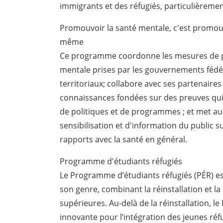
immigrants et des réfugiés, particulièremen
Promouvoir la santé mentale, c'est promouv
même
Ce programme coordonne les mesures de p
mentale prises par les gouvernements fédér
territoriaux; collabore avec ses partenaire
connaissances fondées sur des preuves qui
de politiques et de programmes ; et met au 
sensibilisation et d'information du public s
rapports avec la santé en général.
Programme d'étudiants réfugiés
Le Programme d’étudiants réfugiés (PÉR) 
son genre, combinant la réinstallation et l
supérieures. Au-delà de la réinstallation, l
innovante pour l’intégration des jeunes réf