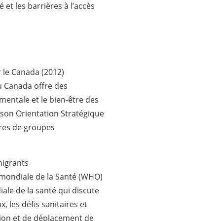
é et les barrières à l’accès
 le Canada (2012)
u Canada offre des
entale et le bien-être des
 son Orientation Stratégique
bres de groupes
migrants
 mondiale de la Santé (WHO)
le de la santé qui discute
 les défis sanitaires et
tion et de déplacement de