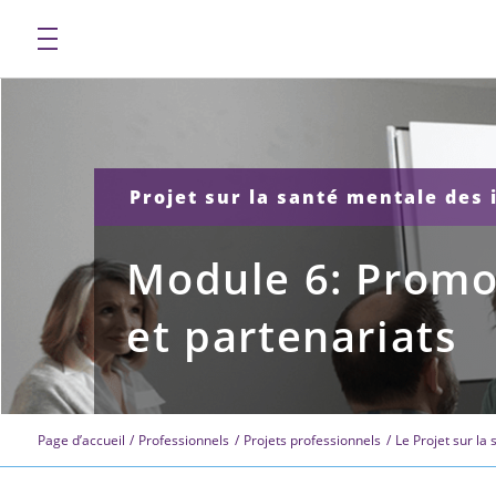
Projet sur la santé mentale des
Module 6: Promo
et partenariats
Page d’accueil
Professionnels
Projets professionnels
Le Projet sur la