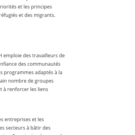
iorités et les principes
réfugiés et des migrants.
H emploie des travailleurs de
confiance des communautés
 des programmes adaptés à la
ertain nombre de groupes
 à renforcer les liens
s entreprises et les
les secteurs à bâtir des