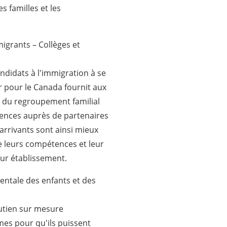
 familles et les
grants – Collèges et
andidats à l'immigration à se
r pour le Canada fournit aux
 du regroupement familial
rences auprès de partenaires
arrivants sont ainsi mieux
e leurs compétences et leur
eur établissement.
entale des enfants et des
outien sur mesure
es pour qu'ils puissent