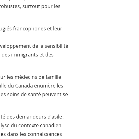
robustes, surtout pour les
ugiés francophones et leur
veloppement de la sensibilité
e des immigrants et des
ur les médecins de famille
ille du Canada énumère les
des soins de santé peuvent se
nté des demandeurs d’asile :
nalyse du contexte canadien
lles dans les connaissances