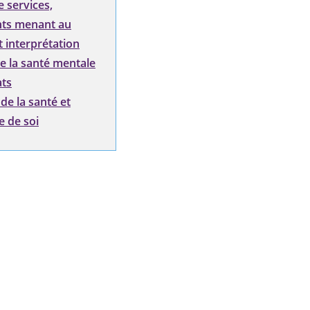
e services,
ts menant au
t interprétation
e la santé mentale
ats
de la santé et
 de soi