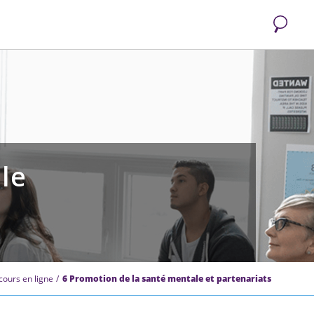
Recherc
le
cours en ligne
6 Promotion de la santé mentale et partenariats