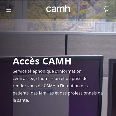
Recher
CAMH logo
Accès CAMH
Service téléphonique d’information
centralisée, d’admission et de prise de
rendez-vous de CAMH à l’intention des
patients, des familles et des professionnels de
la santé.