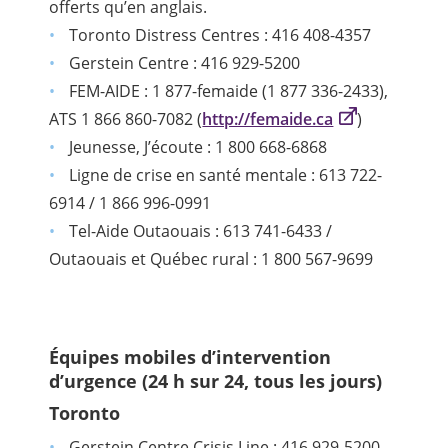
offerts qu’en anglais.
Toronto Distress Centres : 416 408-4357
Gerstein Centre : 416 929-5200
FEM-AIDE : 1 877-femaide (1 877 336-2433),
ATS 1 866 860-7082 (
http://femaide.ca
)
Jeunesse, J’écoute : 1 800 668-6868
Ligne de crise en santé mentale : 613 722-
6914 / 1 866 996-0991
Tel-Aide Outaouais : 613 741-6433 /
Outaouais et Québec rural : 1 800 567-9699
Équipes mobiles d’intervention
d’urgence (24 h sur 24, tous les jours)
Toronto
Gerstein Centre Crisis Line : 416 929-5200.