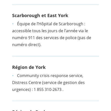
Scarborough et East York
Équipe de l’Hôpital de Scarborough :
accessible tous les jours de l’année via le
numéro 911 des services de police (pas de
numéro direct).
Région de York
Community crisis response service,
Distress Centre (service de gestion des
urgences) : 1 855 310-2673 .