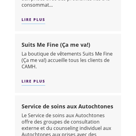
consommat...
LIRE PLUS
SUR : SERVICE DE TRAITEMENT DES 
Suits Me Fine (Ça me va!)
La boutique de vêtements Suits Me Fine
(Ça me va!) accueille tous les clients de
CAMH.
LIRE PLUS
SUR : SUITS ME FINE (ÇA ME VA!)
Service de soins aux Autochtones
Le Service de soins aux Autochtones
offre des groupes de consultation
externe et du counseling individuel aux
Autochtones aux prises avec des