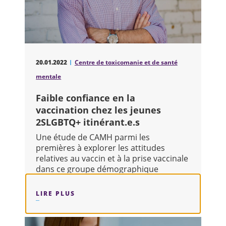
20.01.2022
Centre de toxicomanie et de santé
mentale
Faible confiance en la
vaccination chez les jeunes
2SLGBTQ+ itinérant.e.s
Une étude de CAMH parmi les
premières à explorer les attitudes
relatives au vaccin et à la prise vaccinale
dans ce groupe démographique
LIRE PLUS
SUR : FAIBLE CONFIANCE EN LA VACC