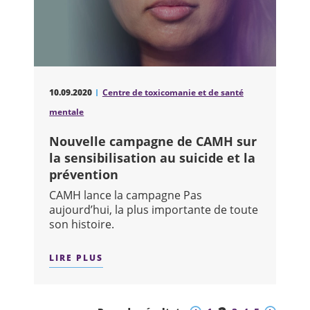
10.09.2020
Centre de toxicomanie et de santé
mentale
Nouvelle campagne de CAMH sur
la sensibilisation au suicide et la
prévention
CAMH lance la campagne Pas
aujourd’hui, la plus importante de toute
son histoire.
LIRE PLUS
SUR : NOUVELLE CAMPAGNE DE CAMH 
Précédent
Suivant