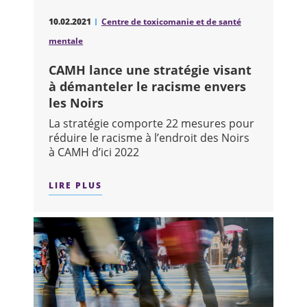
10.02.2021
Centre de toxicomanie et de santé
mentale
CAMH lance une stratégie visant
à démanteler le racisme envers
les Noirs
La stratégie comporte 22 mesures pour
réduire le racisme à l’endroit des Noirs
à CAMH d’ici 2022
LIRE PLUS
SUR : CAMH LANCE UNE STRATÉGIE V