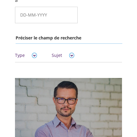
à
Préciser le champ de recherche
Type
Sujet