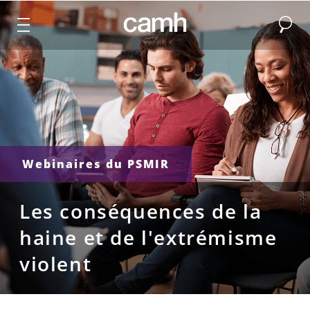
Recher
CAMH logo
Webinaires du PSMIR
Les conséquences de la
haine et de l'extrémisme
violent