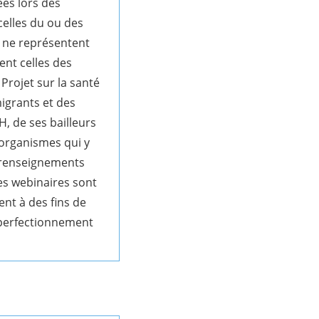
es lors des
celles du ou des
 ne représentent
nt celles des
Projet sur la santé
igrants et des
, de ses bailleurs
organismes qui y
s renseignements
es webinaires sont
nt à des fins de
 perfectionnement