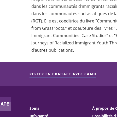
dans les communautés d’immigrants racialis
dans les communautés sud-asiatiques de l
(RGT). Elle est coéditrice du livre “Communi
from Grassroots,” et coauteure des livres “
Immigrant Communities: Case Studies” et “B
Journeys of Racialized Immigrant Youth Thr
d’autres publications.
RESTER EN CONTACT AVEC CAMH
Soins
À propos de
Info-santé
Possibilités d