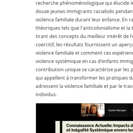
recherche phénoménologique qui élucide le
douze jeunes immigrants racialisés pendant 
violence familiale durant leur enfance. En 
théoriques tels que l'anticolonialisme et la t
tirant des concepts du meilleur intérêt de l
coercitif, les résultats fournissent un aperç
violence familiale et comment ces expérien
violence systémique en cas d’enfants immig
contribution unique se caractérise par les 
qui appellent à transformer les pratiques d
adressent la violence familiale et par le tr
individus.