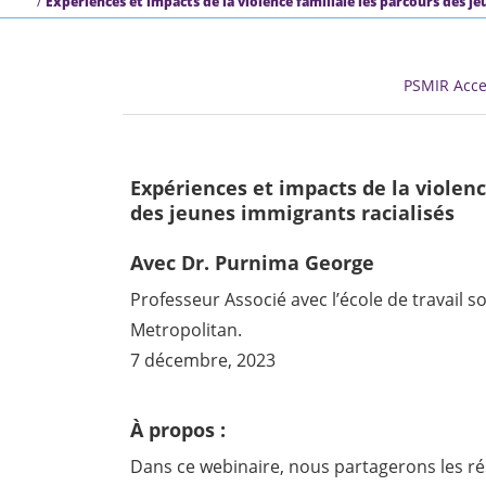
Expériences et impacts de la violence familiale les parcours des je
PSMIR Acce
Expériences et impacts de la violen
des jeunes immigrants racialisés
Avec Dr. Purnima George
Professeur Associé avec l’école de travail so
Metropolitan.
7 décembre, 2023
À propos :
Dans ce webinaire, nous partagerons les ré