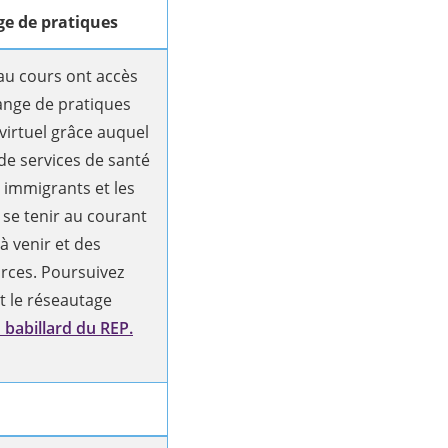
e de pratiques
 au cours ont accès
ange de pratiques
virtuel grâce auquel
de services de santé
 immigrants et les
 se tenir au courant
 venir et des
rces. Poursuivez
t le réseautage
 babillard du REP.