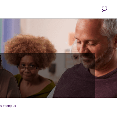
Recherc
s et enjeux