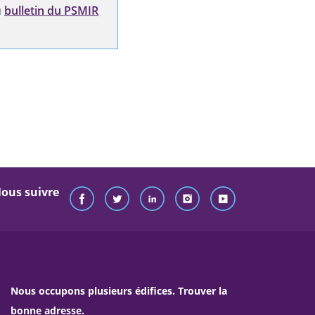
u
bulletin du PSMIR
ous suivre
Nous occupons plusieurs édifices. Trouver la
bonne adresse.