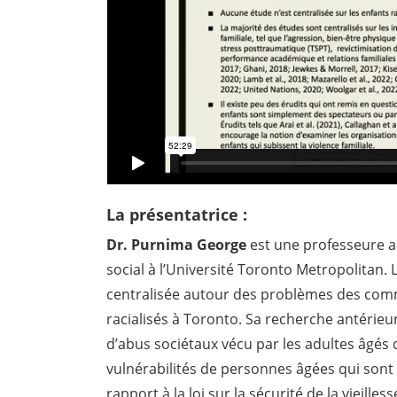
La présentatrice :
Dr. Purnima George
est une professeure as
social à l’Université Toronto Metropolitan.
centralisée autour des problèmes des co
racialisés à Toronto. Sa recherche antérieu
d’abus sociétaux vécu par les adultes âgés d
vulnérabilités de personnes âgées qui sont
rapport à la loi sur la sécurité de la vieilless