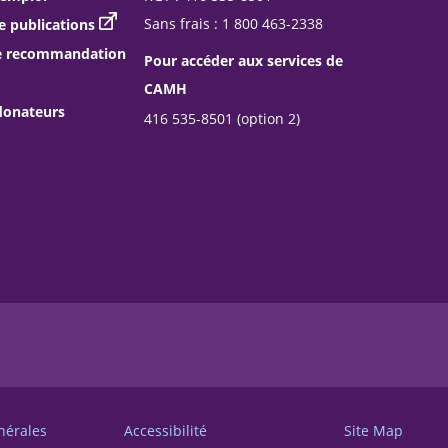
Sans frais : 1 800 463-2338
publications
e recommandation
Pour accéder aux services de
CAMH
donateurs
416 535-8501 (option 2)
nérales
Accessibilité
Site Map