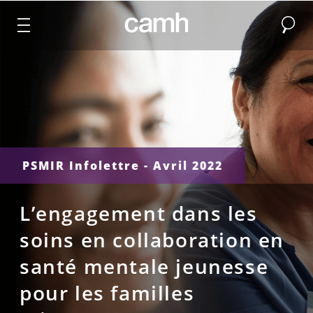
Recher
CAMH logo
PSMIR Infolettre - Avril 2022
L’engagement dans les
soins en collaboration en
santé mentale jeunesse
pour les familles