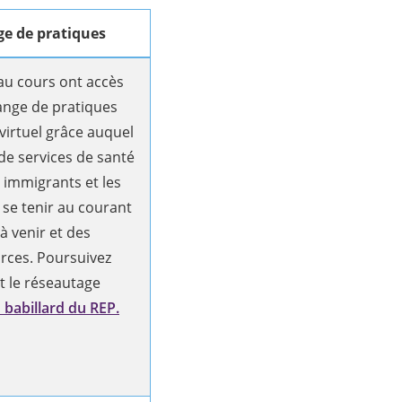
e de pratiques
 au cours ont accès
ange de pratiques
virtuel grâce auquel
de services de santé
 immigrants et les
 se tenir au courant
 venir et des
rces. Poursuivez
t le réseautage
 babillard du REP.