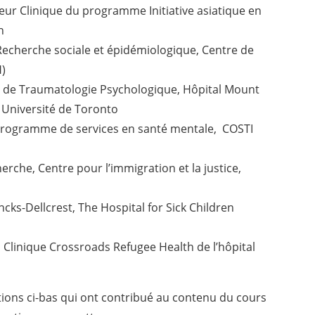
teur Clinique du programme Initiative asiatique en
n
 Recherche sociale et épidémiologique, Centre de
)
e de Traumatologie Psychologique, Hôpital Mount
, Université de Toronto
 Programme de services en santé mentale, COSTI
cherche, Centre pour l’immigration et la justice,
ncks-Dellcrest, The Hospital for Sick Children
e, Clinique Crossroads Refugee Health de l’hôpital
tions ci-bas qui ont contribué au contenu du cours