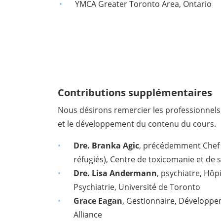
YMCA Greater Toronto Area, Ontario
Contributions supplémentaires
Nous désirons remercier les professionnels 
et le développement du contenu du cours.
Dre. Branka Agic
, précédemment Chef d
réfugiés), Centre de toxicomanie et de
Dre. Lisa Andermann
, psychiatre, Hôp
Psychiatrie, Université de Toronto
Grace Eagan
, Gestionnaire, Développem
Alliance