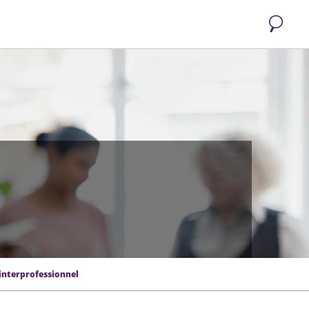
Recherc
interprofessionnel