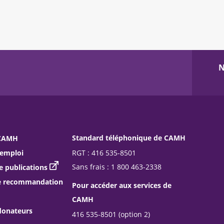
N
Standard téléphonique de CAMH
 CAMH
RGT : 416 535-8501
’emploi
Sans frais : 1 800 463-2338
publications
e recommandation
Pour accéder aux services de
CAMH
donateurs
416 535-8501 (option 2)