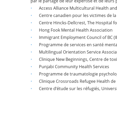
par le partage de leur expertise et de leur
Access Alliance Multicultural Health a
Centre canadien pour les victimes de la
Centre Hincks-Dellcrest, The Hospital fo
Hong Fook Mental Health Association
Immigrant Employment Council of BC (I
Programme de services en santé mental
Multilingual Orientation Service Assoc
Clinique New Beginnings, Centre de to
Punjabi Community Health Services
Programme de traumatologie psycholog
Clinique Crossroads Refugee Health de 
Centre d’étude sur les réfugiés, Univers