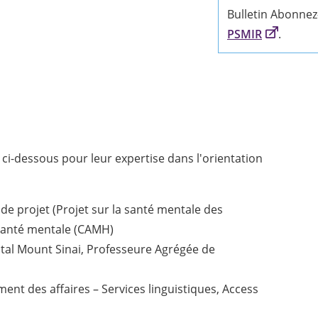
Bulletin Abonne
PSMIR
.
ci-dessous pour leur expertise dans l'orientation
e projet (Projet sur la santé mentale des
 santé mentale (CAMH)
ital Mount Sinai, Professeure Agrégée de
ent des affaires – Services linguistiques, Access