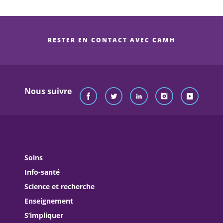
RESTER EN CONTACT AVEC CAMH
Nous suivre
Soins
Info-santé
Science et recherche
Enseignement
S’impliquer