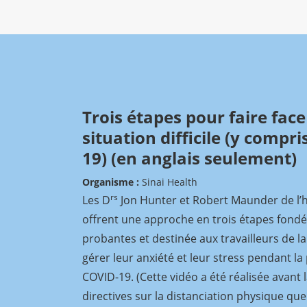
Trois étapes pour faire face
situation difficile (y compri
19) (en anglais seulement)
Organisme :
Sinai Health
rs
Les D
Jon Hunter et Robert Maunder de l’h
offrent une approche en trois étapes fond
probantes et destinée aux travailleurs de l
gérer leur anxiété et leur stress pendant l
COVID-19. (Cette vidéo a été réalisée avant 
directives sur la distanciation physique qu