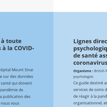
 à toute
Lignes direc
s à la COVID-
psychologiq
de santé as
coronavirus
ôpital Mount Sinai
Organisme :
British 
ée sur des données
psychologie)
Ce guide destiné a
a santé qui doivent
services de soins
a pandémie de
de réagir à la pand
la publication des
organisationnel, et
e nous vous