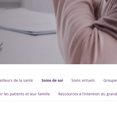
illeurs de la santé
Soins de soi
Soins virtuels
Groupes
r les patients et leur famille
Ressources à l’intention du grand