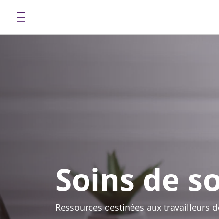
Soins de so
Ressources destinées aux travailleurs d