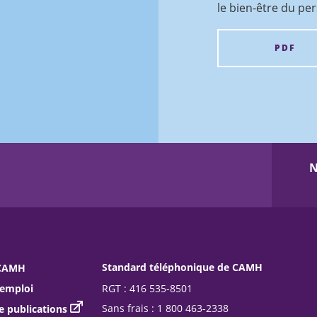
le bien-être du pe
PDF
N
Standard téléphonique de CAMH
 CAMH
RGT : 416 535-8501
’emploi
Sans frais : 1 800 463-2338
publications