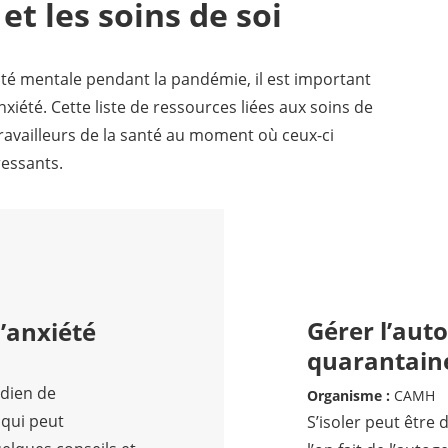
t les soins de soi
nté mentale pendant la pandémie, il est important
xiété. Cette liste de ressources liées aux soins de
 travailleurs de la santé au moment où ceux-ci
ressants.
Gérer l’auto
l’anxiété
quarantain
idien de
Organisme :
CAMH
qui peut
S’isoler peut être d