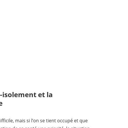
-isolement et la
e
ifficile, mais si l’on se tient occupé et que