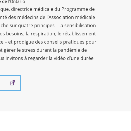
 de l’Ontario
que, directrice médicale du Programme de
nté des médecins de l’Association médicale
nche sur quatre principes – la sensibilisation
nos besoins, la respiration, le rétablissement
ce – et prodigue des conseils pratiques pour
et gérer le stress durant la pandémie de
s invitons à regarder la vidéo d’une durée