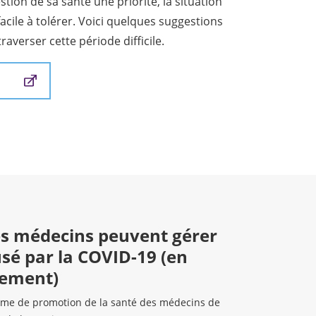
estion de sa santé une priorité, la situation
acile à tolérer. Voici quelques suggestions
raverser cette période difficile.
s médecins peuvent gérer
usé par la COVID-19 (en
lement)
e de promotion de la santé des médecins de