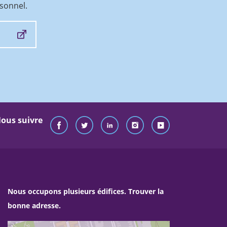
rsonnel.
ous suivre
Nous occupons plusieurs édifices. Trouver la
bonne adresse.