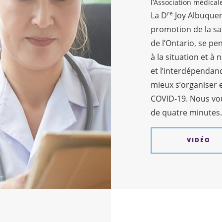
l’Association médicale
re
La D
Joy Albuquer
promotion de la sa
de l’Ontario, se pe
à la situation et à 
et l’interdépendan
mieux s’organiser 
COVID-19. Nous vou
de quatre minutes.
VIDÉO