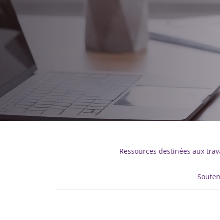
Ressources destinées aux trava
Souteni