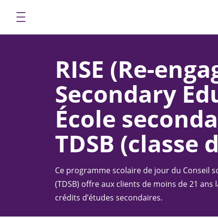
RISE (Re-enga
Secondary Edu
École seconda
TDSB (classe 
Ce programme scolaire de jour du Conseil sc
(TDSB) offre aux clients de moins de 21 ans l
crédits d’études secondaires.