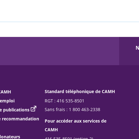
N
Standard téléphonique de CAMH
 CAMH
RGT : 416 535-8501
’emploi
Sans frais : 1 800 463-2338
publications
e recommandation
Pour accéder aux services de
CAMH
donateurs
416 535-8501 (option 2)