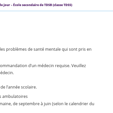
 jour – École secondaire de TDSB (classe TDSS)
 des problèmes de santé mentale qui sont pris en
ommandation d’un médecin requise. Veuillez
médecin.
de l’année scolaire.
s ambulatoires
maine, de septembre à juin (selon le calendrier du