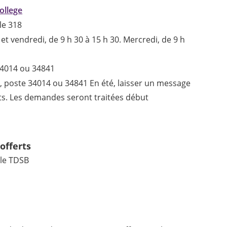
College
le 318
 et vendredi, de 9 h 30 à 15 h 30. Mercredi, de 9 h
34014 ou 34841
, poste 34014 ou 34841 En été, laisser un message
s. Les demandes seront traitées début
offerts
 le TDSB