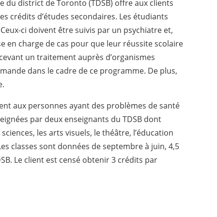
 du district de Toronto (TDSB) offre aux clients
des crédits d’études secondaires. Les étudiants
Ceux-ci doivent être suivis par un psychiatre et,
se en charge de cas pour que leur réussite scolaire
recevant un traitement auprès d’organismes
mande dans le cadre de ce programme. De plus,
e.
ent aux personnes ayant des problèmes de santé
eignées par deux enseignants du TDSB dont
 sciences, les arts visuels, le théâtre, l’éducation
 Les classes sont données de septembre à juin, 4,5
SB. Le client est censé obtenir 3 crédits par