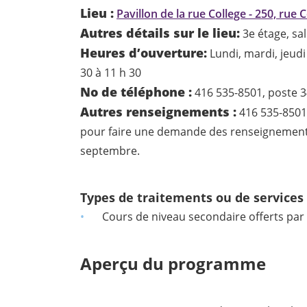
Lieu :
Pavillon de la rue College - 250, rue 
Autres détails sur le lieu:
3e étage, sal
Heures d’ouverture:
Lundi, mardi, jeudi
30 à 11 h 30
No de téléphone :
416 535-8501, poste 
Autres renseignements :
416 535-8501
pour faire une demande des renseignement
septembre.
Types de traitements ou de services 
Cours de niveau secondaire offerts par
Aperçu du programme