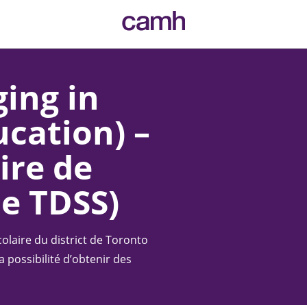
CAMH logo
ging in
cation) –
ire de
de TDSS)
olaire du district de Toronto
a possibilité d’obtenir des