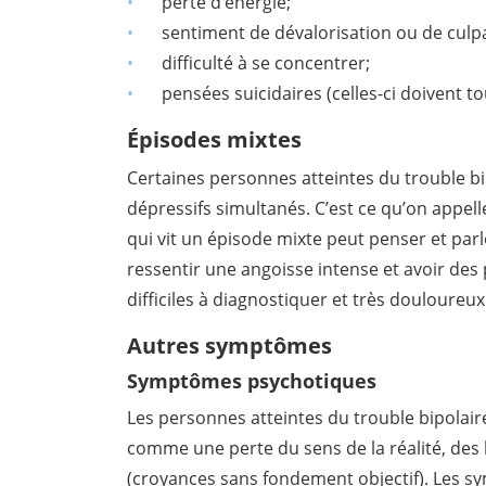
perte d’énergie;
sentiment de dévalorisation ou de culpa
difficulté à se concentrer;
pensées suicidaires (celles-ci doivent to
Épisodes mixtes
Certaines personnes atteintes du trouble 
dépressifs simultanés. C’est ce qu’on appe
qui vit un épisode mixte peut penser et par
ressentir une angoisse intense et avoir des
difficiles à diagnostiquer et très douloureux 
Autres symptômes
Symptômes psychotiques
Les personnes atteintes du trouble bipola
comme une perte du sens de la réalité, des 
(croyances sans fondement objectif). Les 