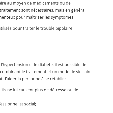
 faire au moyen de médicaments ou de
traitement sont nécessaires, mais en général, il
enteux pour maîtriser les symptômes.
lisés pour traiter le trouble bipolaire :
hypertension et le diabète, il est possible de
n combinant le traitement et un mode de vie sain.
 d’aider la personne à se rétablir :
’ils ne lui causent plus de détresse ou de
ssionnel et social;