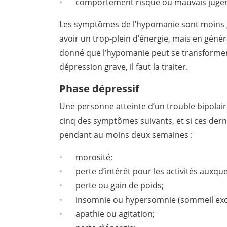
comportement risqué ou mauvais juge
Les symptômes de l’hypomanie sont moins g
avoir un trop-plein d’énergie, mais en génér
donné que l’hypomanie peut se transforme
dépression grave, il faut la traiter.
Phase dépressif
Une personne atteinte d’un trouble bipolaire
cinq des symptômes suivants, et si ces dern
pendant au moins deux semaines :
morosité;
perte d’intérêt pour les activités auxqu
perte ou gain de poids;
insomnie ou hypersomnie (sommeil exce
apathie ou agitation;