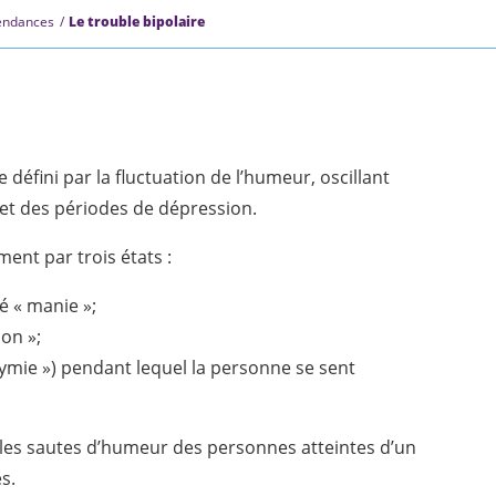
pendances
Le trouble bipolaire
 défini par la fluctuation de l’humeur, oscillant
 et des périodes de dépression.
ment par trois états :
é « manie »;
on »;
mie ») pendant lequel la personne se sent
 les sautes d’humeur des personnes atteintes d’un
s.