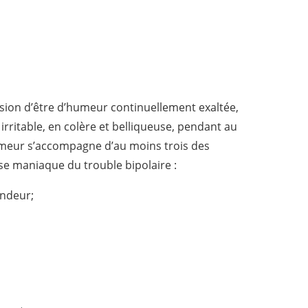
sion d’être d’humeur continuellement exaltée,
irritable, en colère et belliqueuse, pendant au
meur s’accompagne d’au moins trois des
ase maniaque du trouble bipolaire :
andeur;