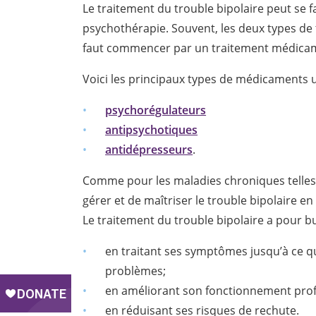
Le traitement du trouble bipolaire peut se
psychothérapie. Souvent, les deux types de 
faut commencer par un traitement médicam
Voici les principaux types de médicaments uti
psychorégulateurs
antipsychotiques
antidépresseurs
.
Comme pour les maladies chroniques telles l’
gérer et de maîtriser le trouble bipolaire e
Le traitement du trouble bipolaire a pour but
en traitant ses symptômes jusqu’à ce qu
problèmes;
en améliorant son fonctionnement profe
en réduisant ses risques de rechute.