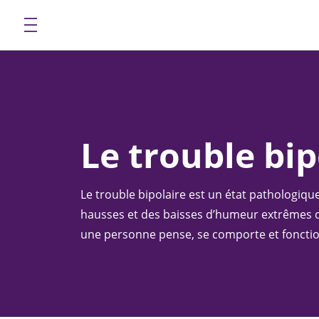
Le trouble bip
Le trouble bipolaire est un état pathologiq
hausses et des baisses d’humeur extrêmes qu
une personne pense, se comporte et foncti