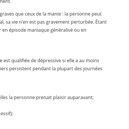
ment.
raves que ceux de la manie : la personne peut
al, sa vie n’en est pas gravement perturbée. Étant
r en épisode maniaque généralisé ou en
 est qualifiée de dépressive si elle a au moins
iers persistent pendant la plupart des journées
elles la personne prenait plaisir auparavant;
ssif);