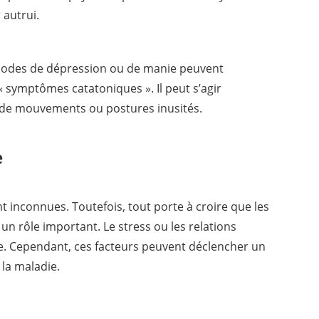
 autrui.
isodes de dépression ou de manie peuvent
symptômes catatoniques ». Il peut s’agir
t de mouvements ou postures inusités.
e
t inconnues. Toutefois, tout porte à croire que les
 un rôle important. Le stress ou les relations
die. Cependant, ces facteurs peuvent déclencher un
la maladie.