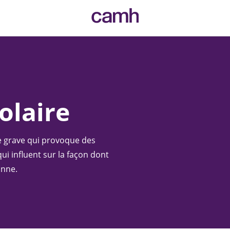
CAMH logo
olaire
ue grave qui provoque des
i influent sur la façon dont
onne.