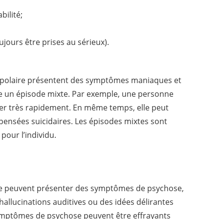
bilité;
ujours être prises au sérieux).
bipolaire présentent des symptômes maniaques et
lle un épisode mixte. Par exemple, une personne
ler très rapidement. En même temps, elle peut
 pensées suicidaires. Les épisodes mixtes sont
pour l’individu.
ire peuvent présenter des symptômes de psychose,
hallucinations auditives ou des idées délirantes
symptômes de psychose peuvent être effrayants