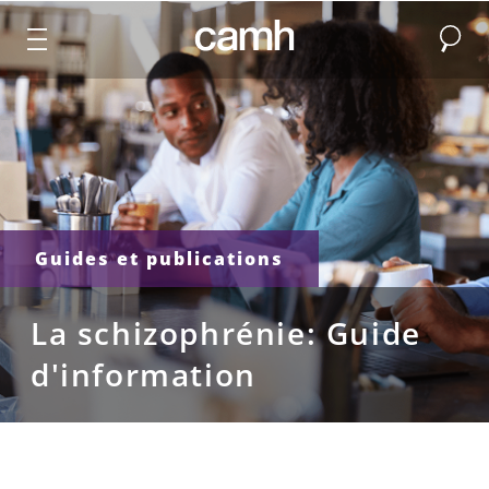
Recher
CAMH logo
Guides et publications
La schizophrénie: Guide
d'information