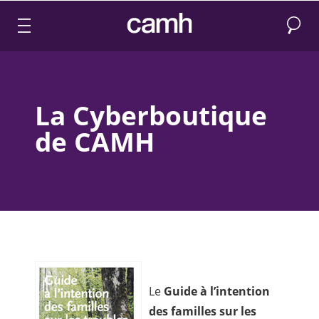
Recher
CAMH logo
La Cyberboutique
de CAMH
Le
Guide à l’intention
des familles sur les