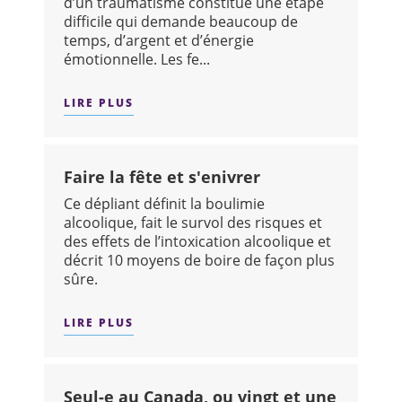
d’un traumatisme constitue une étape
difficile qui demande beaucoup de
temps, d’argent et d’énergie
émotionnelle. Les fe...
LIRE PLUS
SUR : LES FEMMES, LA VIOLENCE ET
Faire la fête et s'enivrer
Ce dépliant définit la boulimie
alcoolique, fait le survol des risques et
des effets de l’intoxication alcoolique et
décrit 10 moyens de boire de façon plus
sûre.
LIRE PLUS
SUR : FAIRE LA FÊTE ET S'ENIVRER
Seul-e au Canada, ou vingt et une