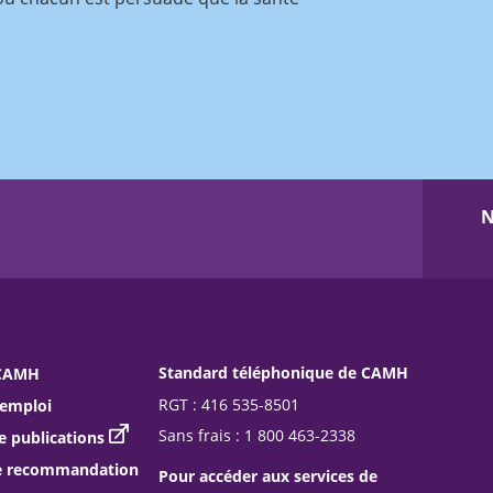
N
Standard téléphonique de CAMH
 CAMH
RGT : 416 535-8501
’emploi
Sans frais : 1 800 463-2338
publications
e recommandation
Pour accéder aux services de