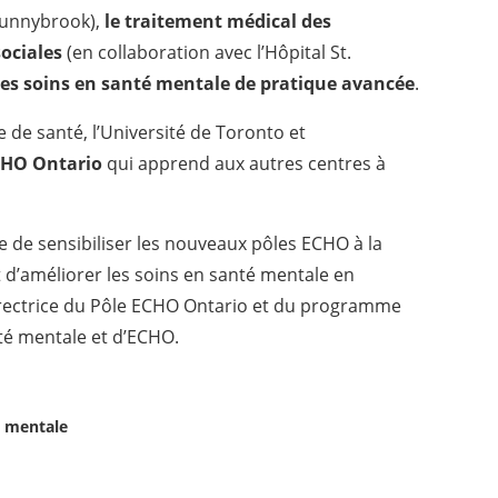
 Sunnybrook),
le traitement médical des
sociales
(en collaboration avec l’Hôpital St.
les soins en santé mentale de pratique avancée
.
e de santé, l’Université de Toronto et
CHO Ontario
qui apprend aux autres centres à
le de sensibiliser les nouveaux pôles ECHO à la
 d’améliorer les soins en santé mentale en
irectrice du Pôle ECHO Ontario et du programme
té mentale et d’ECHO.
é mentale