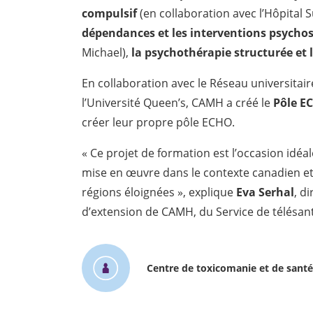
compulsif
(en collaboration avec l’Hôpital
dépendances et les interventions psycho
Michael),
la psychothérapie structurée et 
En collaboration avec le Réseau universitair
l’Université Queen’s, CAMH a créé le
Pôle E
créer leur propre pôle ECHO.
« Ce projet de formation est l’occasion idéa
mise en œuvre dans le contexte canadien et
régions éloignées », explique
Eva Serhal
, d
d’extension de CAMH, du Service de télésan
Centre de toxicomanie et de sant