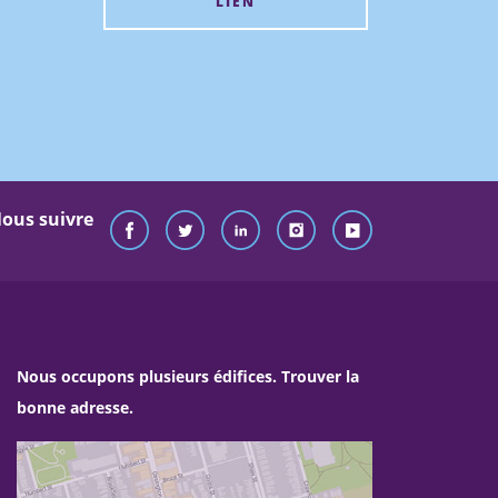
LIEN
ous suivre
Nous occupons plusieurs édifices. Trouver la
bonne adresse.