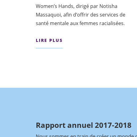
Women’s Hands, dirigé par Notisha
Massaquoi, afin d’offrir des services de
santé mentale aux femmes racialisées.
LIRE PLUS
Rapport annuel 2017-2018
Nous sommes en train de créer un monde o