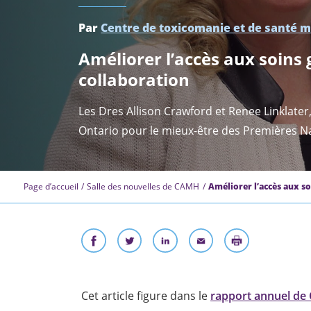
Par
Centre de toxicomanie et de santé 
Améliorer l’accès aux soins 
collaboration
Les Dres Allison Crawford et Renee Linklater
Ontario pour le mieux-être des Premières Nat
Page d’accueil
Salle des nouvelles de CAMH
Améliorer l’accès aux so
Cet article figure dans le
rapport annuel de