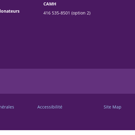
CAMH
donateurs
416 535-8501 (option 2)
nérales
Accessibilité
Site Map