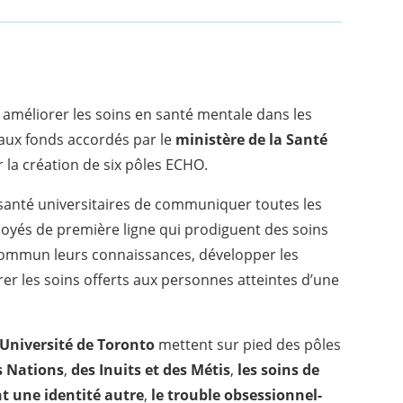
 améliorer les soins en santé mentale dans les
 aux fonds accordés par le
ministère de la Santé
 la création de six pôles ECHO.
santé universitaires de communiquer toutes les
oyés de première ligne qui prodiguent des soins
ommun leurs connaissances, développer les
orer les soins offerts aux personnes atteintes d’une
Université de Toronto
mettent sur pied des pôles
s Nations
,
des Inuits et des Métis
,
les soins de
t une identité autre
,
le trouble obsessionnel-