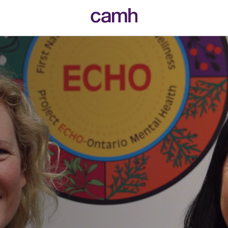
CAMH logo