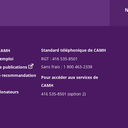
N
Standard téléphonique de CAMH
 CAMH
RGT : 416 535-8501
’emploi
Sans frais : 1 800 463-2338
publications
e recommandation
Pour accéder aux services de
CAMH
donateurs
416 535-8501 (option 2)